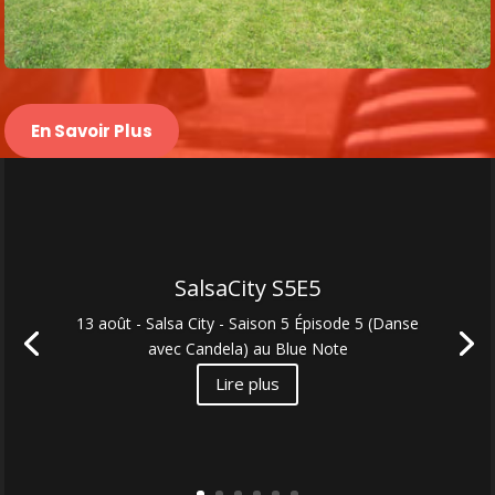
En Savoir Plus
SalsaCity S5E5
13 août - Salsa City - Saison 5 Épisode 5 (Danse
avec Candela) au Blue Note
Lire plus