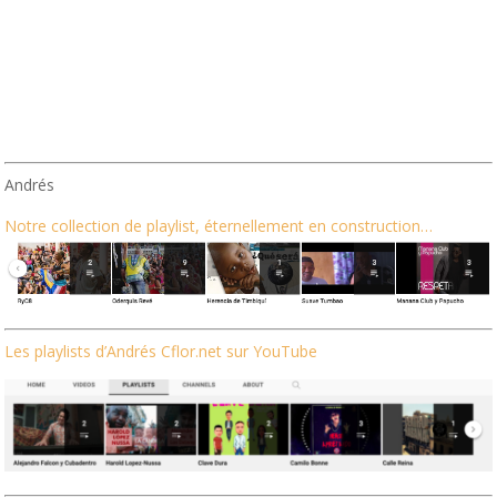
Andrés
Notre collection de playlist, éternellement en construction…
Les playlists d’Andrés Cflor.net sur YouTube