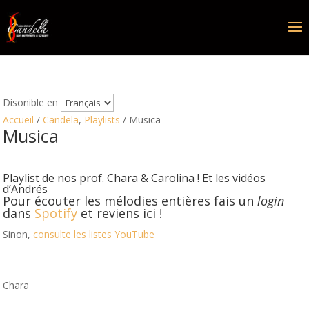
Disonible en
Accueil
/
Candela
,
Playlists
/ Musica
Musica
Playlist de nos prof. Chara & Carolina ! Et les vidéos
d’Andrés
Pour écouter les mélodies entières fais un
login
dans
Spotify
et reviens ici !
Sinon,
consulte les listes
YouTube
Musica cubana
Chara