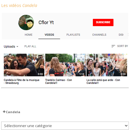
Les vidéos
Candela
Candela
L’association
Les professeurs et le staff