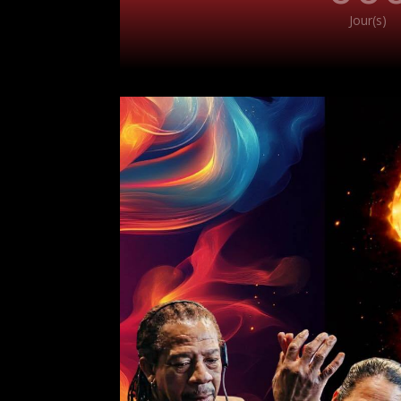
Jour(s)