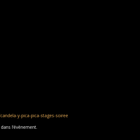
candela-y-pica-pica-stages-soiree
 dans l’évènement.