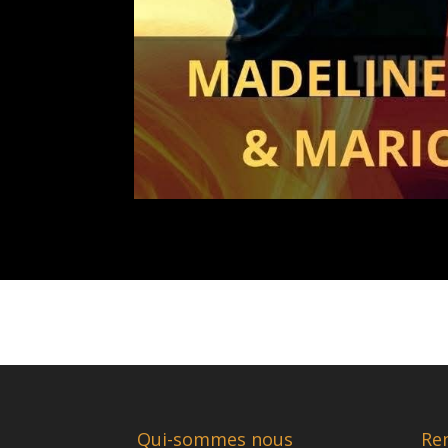
Qui-sommes nous
Re