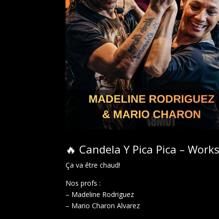
🔥 Candela Y Pica Pica – Work
Ça va être chaud!
Nos profs :
– Madeline Rodriguez
– Mario Charon Alvarez