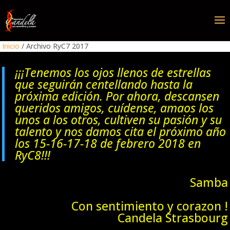
Inicio
/ Archivo RyC7 2017
¡¡¡Tenemos los ojos llenos de estrellas
que seguirán centellando hasta la
próxima edición. Por ahora, descansen
queridos amigos, cuídense, amaos los
unos a los otros, cultiven su pasión y su
talento y nos damos cita el próximo año
los 15-16-17-18 de febrero 2018 en
RyC8!!!
Samba
Con sentimiento y corazon !
Candela Strasbourg