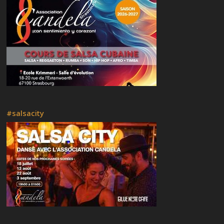
Artistes (fr)
#salsacity