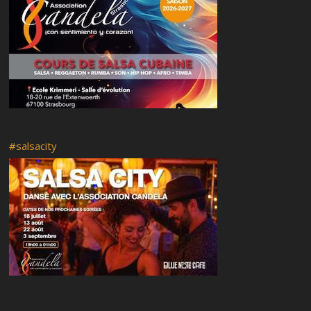
Principiantes
Inicio de cursos
¡¡El regreso a clases!!
#salsacity