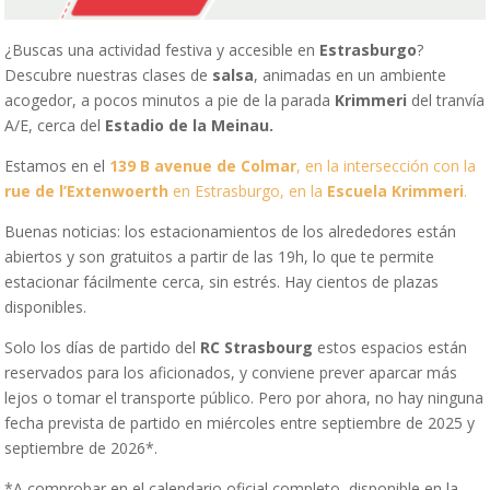
¿Buscas una actividad festiva y accesible en
Estrasburgo
?
Descubre nuestras clases de
salsa
, animadas en un ambiente
acogedor, a pocos minutos a pie de la parada
Krimmeri
del tranvía
A/E, cerca del
Estadio de la Meinau.
Estamos en el
139 B avenue de Colmar
, en la intersección con la
rue de l’Extenwoerth
en Estrasburgo, en la
Escuela Krimmeri
.
Buenas noticias: los estacionamientos de los alrededores están
abiertos y son gratuitos a partir de las 19h, lo que te permite
estacionar fácilmente cerca, sin estrés. Hay cientos de plazas
disponibles.
Solo los días de partido del
RC Strasbourg
estos espacios están
reservados para los aficionados, y conviene prever aparcar más
lejos o tomar el transporte público. Pero por ahora, no hay ninguna
fecha prevista de partido en miércoles entre septiembre de 2025 y
septiembre de 2026*.
*A comprobar en el calendario oficial completo, disponible en la