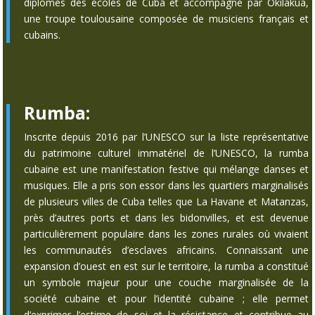
diplômés des écoles de Cuba et accompagné par Okilakua,
une troupe toulousaine composée de musiciens français et
cubains.
Rumba:
Inscrite depuis 2016 par l’UNESCO sur la liste représentative
du patrimoine culturel immatériel de l’UNESCO, la rumba
cubaine est une manifestation festive qui mélange danses et
musiques. Elle a pris son essor dans les quartiers marginalisés
de plusieurs villes de Cuba telles que La Havane et Matanzas,
près d’autres ports et dans les bidonvilles, et est devenue
particulièrement populaire dans les zones rurales où vivaient
les communautés d’esclaves africains. Connaissant une
expansion d’ouest en est sur le territoire, la rumba a constitué
un symbole majeur pour une couche marginalisée de la
société cubaine et pour l’identité cubaine ; elle permet
d’exprimer l’estime de soi et la résistance et contribue au