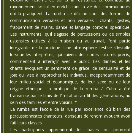
rayonnement social en enrichissant la vie des communautés
qui la pratiquent. La rumba se décline sous des formes de
communication verbales et non verbales : chants, gestes,
frappement de mains, danse et langage corporel spécifique.
Les instruments, qu’il s’agisse de percussions ou de simples
ustensiles utilisés à la maison ou au travail, font partie
intégrante de la pratique. Une atmosphère festive s’installe
lorsque les interprètes, qui suivent des codes culturels précis,
commencent à interagir avec le public. Les danses et les
chants évoquent un sentiment de grâce, de sensualité et de
joie qui vise à rapprocher les individus, indépendamment de
leur milieu social et économique, de leur sexe ou de leur
origine ethnique. La pratique de la rumba à Cuba a été
transmise par le biais de l’imitation au fil des générations, au
sein des familles et entre voisins. *
La rumba est l’école de la rue par excellence où bien des
percussionnistes chanteurs, danseurs de renom avouent avoir
fait leurs classes.
Les participants apprendront les bases ou pourront