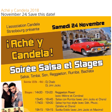
Aché y Candela 2018
November 24.
Save this date!