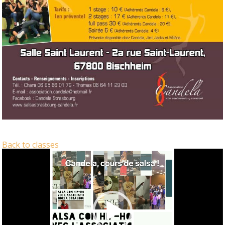
Back to classes
Video
Player