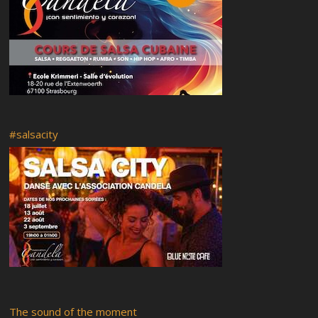
Welcome Back to salsa classes 2018!
#salsacity
The sound of the moment