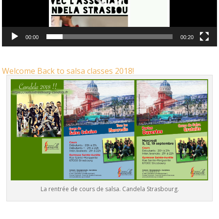
00:00
00:20
Welcome Back to salsa classes 2018!
La rentrée de cours de salsa. Candela Strasbourg.