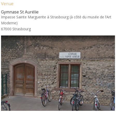
Venue
Salsa classes Strasbourg and hip-hop – Candela
Gymnase St Aurélie
Impasse Sainte Marguerite à Strasbourg (à côté du musée de l’Art
Moderne)
67000 Strasbourg