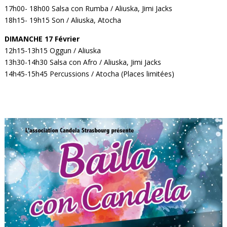
17h00- 18h00 Salsa con Rumba / Aliuska, Jimi Jacks
18h15- 19h15 Son / Aliuska, Atocha
DIMANCHE 17 Février
12h15-13h15 Oggun / Aliuska
13h30-14h30 Salsa con Afro / Aliuska, Jimi Jacks
14h45-15h45 Percussions / Atocha (Places limitées)