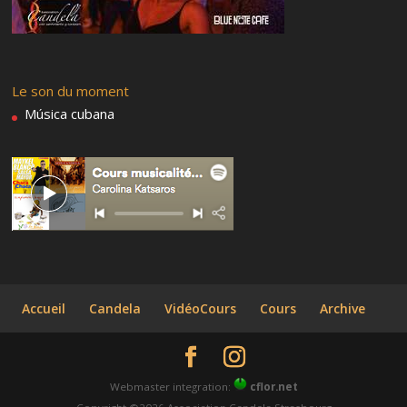
Le son du moment
Música cubana
Accueil
Candela
VidéoCours
Cours
Archive
Webmaster integration:
cflor.net