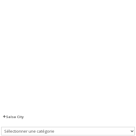
Salsa City
Salsa City
SalsaCity S5E6