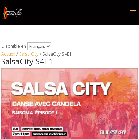
Disonible en
Accueil
/
Salsa City
/ SalsaCity S4E1
SalsaCity S4E1